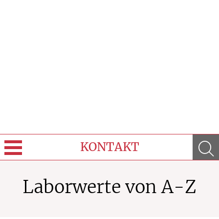
KONTAKT
Sprache wechseln
Laborwerte von A-Z
Über Uns