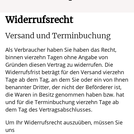
Leistungen
Widerrufsrecht
Versand und Terminbuchung
Als Verbraucher haben Sie haben das Recht,
binnen vierzehn Tagen ohne Angabe von
Gründen diesen Vertrag zu widerrufen. Die
Widerrufsfrist beträgt für den Versand vierzehn
Tage ab dem Tag, an dem Sie oder ein von Ihnen
benannter Dritter, der nicht der Beförderer ist,
die Waren in Besitz genommen haben bzw. hat
und für die Terminbuchung vierzehn Tage ab
dem Tag des Vertragsabschlusses.
Um Ihr Widerrufsrecht auszuüben, müssen Sie
uns