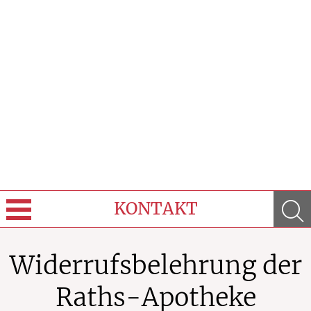
KONTAKT
Sprache wechseln
Widerrufsbelehrung der
Über Uns
Raths-Apotheke