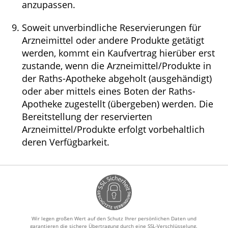
anzupassen.
Soweit unverbindliche Reservierungen für
Arzneimittel oder andere Produkte getätigt
werden, kommt ein Kaufvertrag hierüber erst
zustande, wenn die Arzneimittel/Produkte in
der Raths-Apotheke abgeholt (ausgehändigt)
oder aber mittels eines Boten der Raths-
Apotheke zugestellt (übergeben) werden. Die
Bereitstellung der reservierten
Arzneimittel/Produkte erfolgt vorbehaltlich
deren Verfügbarkeit.
Wir legen großen Wert auf den Schutz Ihrer persönlichen Daten und
garantieren die sichere Übertragung durch eine SSL-Verschlüsselung.