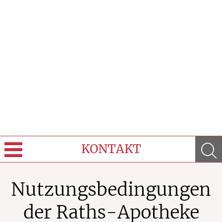
KONTAKT
Sprache wechseln
Nutzungsbedingungen
Über Uns
der Raths-Apotheke