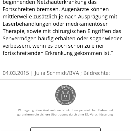
beginnenden Netzhauterkrankung das
Fortschreiten bremsen. Augenärzte können
mittlerweile zusätzlich je nach Ausprägung mit
Laserbehandlungen oder medikamentöser
Therapie, sowie mit chirurgischen Eingriffen das
Sehvermögen häufig erhalten oder sogar wieder
verbessern, wenn es doch schon zu einer
fortschreitenden Erkrankung gekommen ist.“
04.03.2015
|
Julia Schmidt/BVA
; Bildrechte:
Wir legen großen Wert auf den Schutz Ihrer persönlichen Daten und
garantieren die sichere Übertragung durch eine SSL-Verschlüsselung.