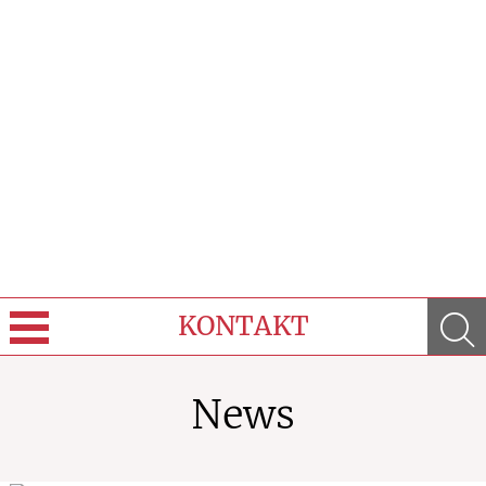
KONTAKT
Sprache wechseln
News
Über Uns